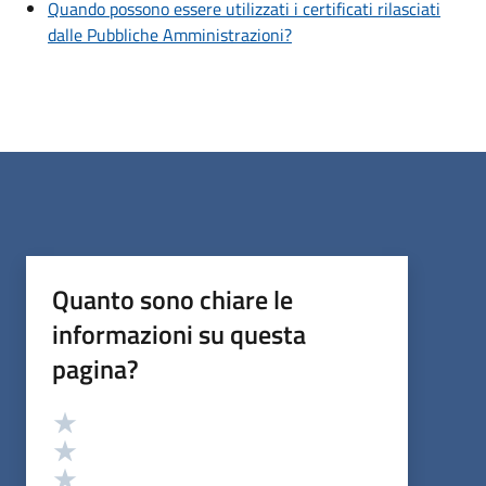
Quando possono essere utilizzati i certificati rilasciati
dalle Pubbliche Amministrazioni?
Quanto sono chiare le
informazioni su questa
pagina?
Valutazione
Valuta 5 stelle su 5
Valuta 4 stelle su 5
Valuta 3 stelle su 5