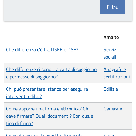
Ambito
Che differenza c'è tra l'ISEE e l'ISE?
Servizi
sociali
Che differenze ci sono tra carta di soggiorno
Anagrafe e
e permesso di soggiorno?
certificazioni
Chi può presentare istanze per eseguire
Edilizia
interventi edilizi?
Come apporre una firma elettronica? Chi
Generale
deve firmare? Quali documenti? Con quale
tipo di firma?
Come è regolata la vendita di prodotti
Suap