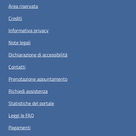
Footer menu
Area riservata
Crediti
Informativa privacy
Note legali
Dichiarazione di accessibilità
Contatti
Prenotazione appuntamento
Richiedi assistenza
Statistiche del portale
Leggi le FAQ
Pagamenti