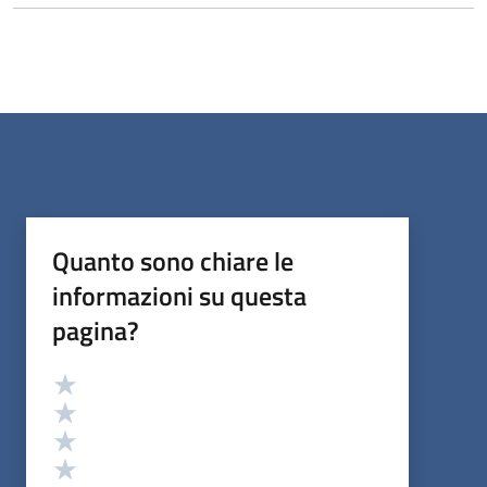
Quanto sono chiare le
informazioni su questa
pagina?
Valutazione
Valuta 5 stelle su 5
Valuta 4 stelle su 5
Valuta 3 stelle su 5
Valuta 2 stelle su 5