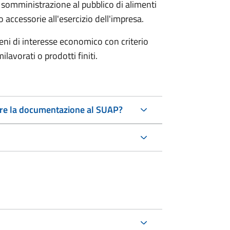
i somministrazione al pubblico di alimenti
accessorie all'esercizio dell'impresa.
beni di interesse economico con criterio
avorati o prodotti finiti.
tare la documentazione al SUAP?