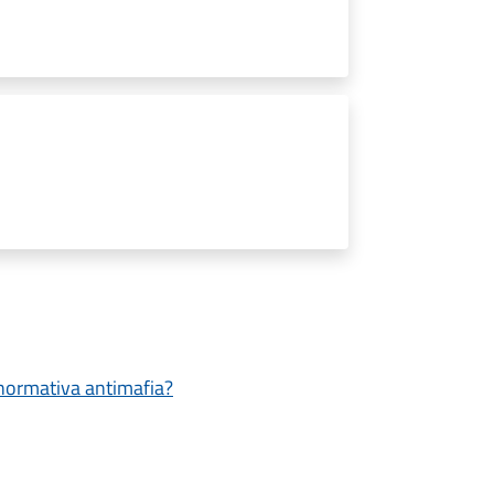
a normativa antimafia?