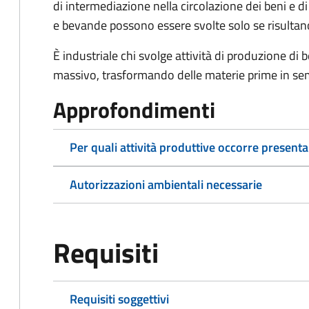
di intermediazione nella circolazione dei beni e d
e bevande possono essere svolte solo se risultano 
È industriale chi svolge attività di produzione di 
massivo, trasformando delle materie prime in semil
Approfondimenti
Per quali attività produttive occorre presen
Autorizzazioni ambientali necessarie
Requisiti
Requisiti soggettivi