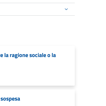
e la ragione sociale o la
à sospesa