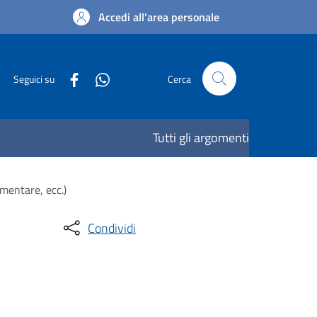
Accedi all'area personale
Seguici su
Cerca
Tutti gli argomenti
imentare, ecc.)
Condividi