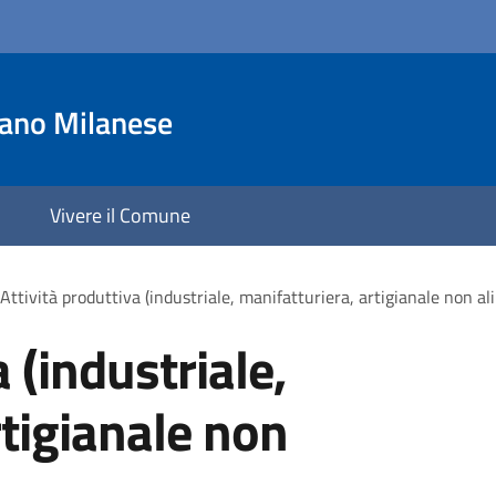
iano Milanese
Vivere il Comune
Attività produttiva (industriale, manifatturiera, artigianale non al
 (industriale,
rtigianale non