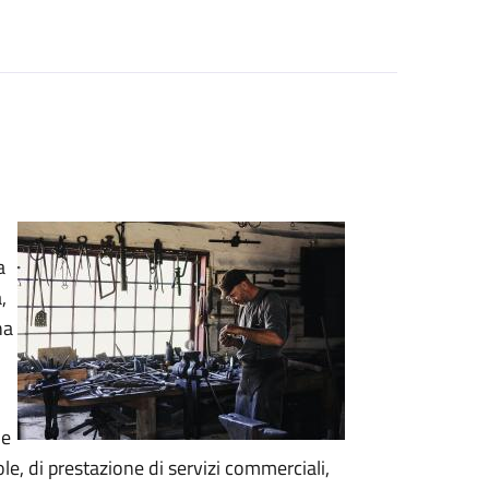
a
,
na
ne
cole, di prestazione di servizi commerciali,