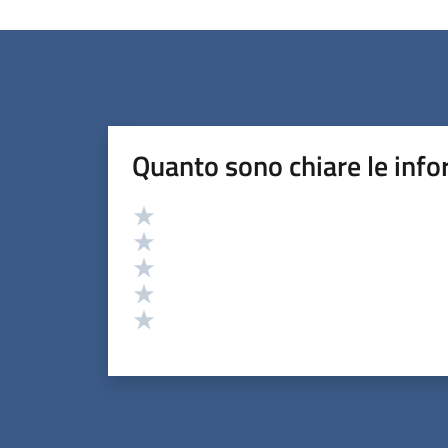
Quanto sono chiare le info
Valutazione
Valuta 5 stelle su 5
Valuta 4 stelle su 5
Valuta 3 stelle su 5
Valuta 2 stelle su 5
Valuta 1 stelle su 5