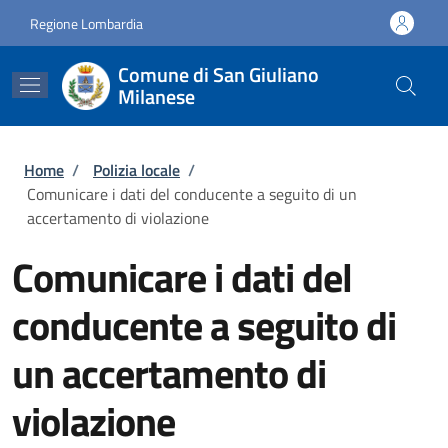
Salta al contenuto principale
Skip to footer content
Regione Lombardia
Comune di San Giuliano
Milanese
Briciole di pane
Home
/
Polizia locale
/
Comunicare i dati del conducente a seguito di un
accertamento di violazione
Comunicare i dati del
conducente a seguito di
un accertamento di
violazione