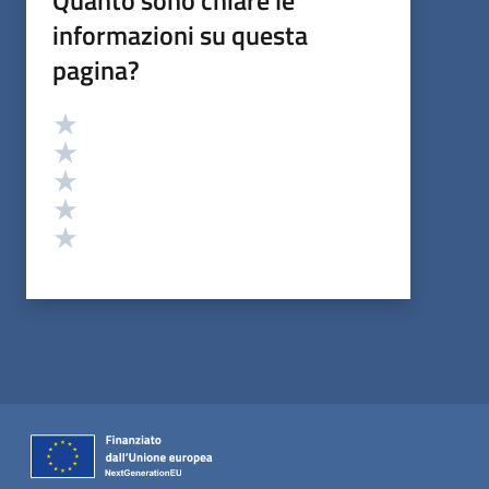
Quanto sono chiare le
informazioni su questa
pagina?
Valutazione
Valuta 5 stelle su 5
Valuta 4 stelle su 5
Valuta 3 stelle su 5
Valuta 2 stelle su 5
Valuta 1 stelle su 5