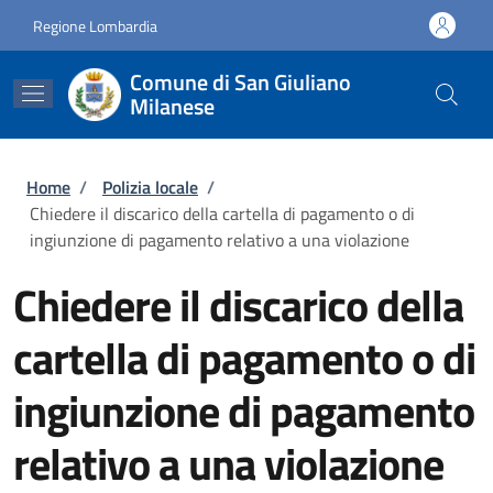
Salta al contenuto principale
Skip to footer content
Regione Lombardia
Comune di San Giuliano
Milanese
Briciole di pane
Home
/
Polizia locale
/
Chiedere il discarico della cartella di pagamento o di
ingiunzione di pagamento relativo a una violazione
Chiedere il discarico della
cartella di pagamento o di
ingiunzione di pagamento
relativo a una violazione