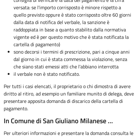
consiglia di verificare la data del pagamento e la cifra
versata: se l'importo corrisposto è minore rispetto a
quello previsto oppure è stato corrisposto oltre 60 giorni
dalla data di notifica del verbale, la sanzione è
raddoppiata in base a quanto stabilito dalla normativa
vigente ed è per questo motivo che è stata notificata la
cartella di pagamento)
sono decorsi i termini di prescrizione, pari a cinque anni
dal giorno in cui è stata commessa la violazione, senza
che siano stati emessi atti che l'abbiano interrotta
il verbale non è stato notificato.
Per tutti i casi elencati, il proprietario o chi dimostra di avere
diritto al ritiro, ad esempio un familiare munito di delega, deve
presentare apposita domanda di discarico della cartella di
pagamento.
In Comune di San Giuliano Milanese …
Per ulteriori informazioni e presentare la domanda consulta le