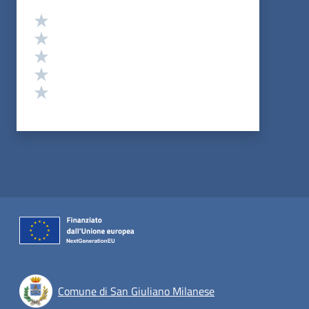
Valutazione
Valuta 5 stelle su 5
Valuta 4 stelle su 5
Valuta 3 stelle su 5
Valuta 2 stelle su 5
Valuta 1 stelle su 5
Comune di San Giuliano Milanese