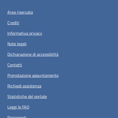
Footer menu
Area riservata
Crediti
Informativa privacy
Note legali
Dichiarazione di accessibilità
Contatti
Prenotazione appuntamento
Richiedi assistenza
Statistiche del portale
Leggi le FAQ
Pagamenti