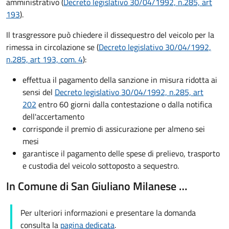
amministrativo (
Decreto legislativo 30/04/1992, n.285, art
193
).
Il trasgressore può chiedere il dissequestro del veicolo per la
rimessa in circolazione se (
Decreto legislativo 30/04/1992,
n.285, art 193, com. 4
):
effettua il pagamento della sanzione in misura ridotta ai
sensi del
Decreto legislativo 30/04/1992, n.285, art
202
entro 60 giorni dalla contestazione o dalla notifica
dell'accertamento
corrisponde il premio di assicurazione per almeno sei
mesi
garantisce il pagamento delle spese di prelievo, trasporto
e custodia del veicolo sottoposto a sequestro.
In Comune di San Giuliano Milanese …
Per ulteriori informazioni e presentare la domanda
consulta la
pagina dedicata
.