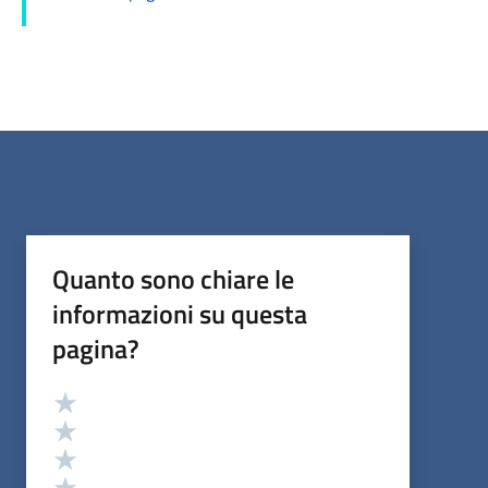
Quanto sono chiare le
informazioni su questa
pagina?
Valutazione
Valuta 5 stelle su 5
Valuta 4 stelle su 5
Valuta 3 stelle su 5
Valuta 2 stelle su 5