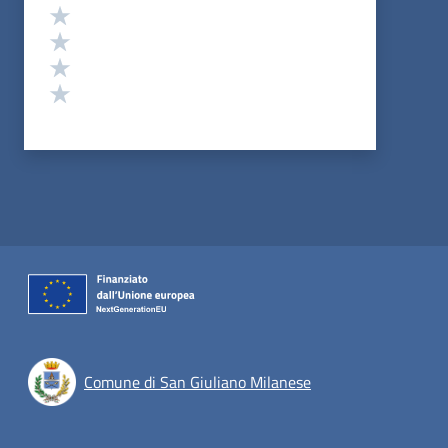
Valuta 4 stelle su 5
Valuta 3 stelle su 5
Valuta 2 stelle su 5
Valuta 1 stelle su 5
Comune di San Giuliano Milanese