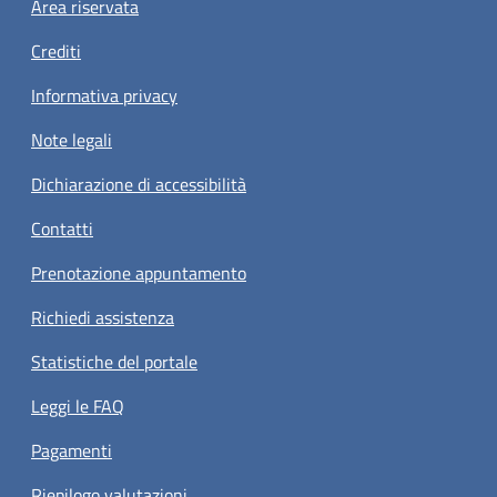
Footer menu
Area riservata
Crediti
Informativa privacy
Note legali
Dichiarazione di accessibilità
Contatti
Prenotazione appuntamento
Richiedi assistenza
Statistiche del portale
Leggi le FAQ
Pagamenti
Riepilogo valutazioni