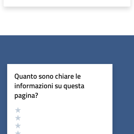
Quanto sono chiare le
informazioni su questa
pagina?
Valutazione
Valuta 5 stelle su 5
Valuta 4 stelle su 5
Valuta 3 stelle su 5
Valuta 2 stelle su 5