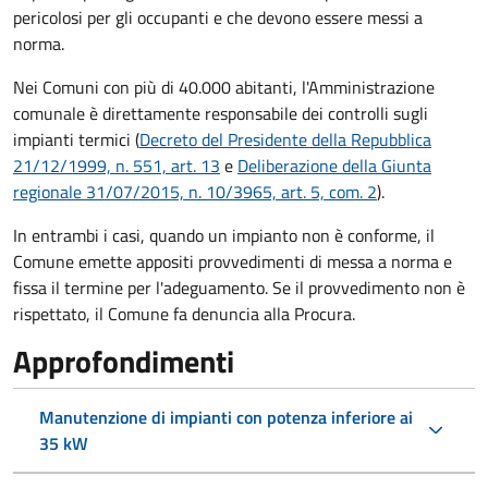
pericolosi per gli occupanti e che devono essere messi a
norma.
Nei Comuni con più di 40.000 abitanti, l'Amministrazione
comunale è direttamente responsabile dei controlli sugli
impianti termici (
Decreto del Presidente della Repubblica
21/12/1999, n. 551, art. 13
e
Deliberazione della Giunta
regionale 31/07/2015, n. 10/3965, art. 5, com. 2
).
In entrambi i casi, quando un impianto non è conforme, il
Comune emette appositi provvedimenti di messa a norma e
fissa il termine per l'adeguamento. Se il provvedimento non è
rispettato, il Comune fa denuncia alla Procura.
Approfondimenti
Manutenzione di impianti con potenza inferiore ai
35 kW