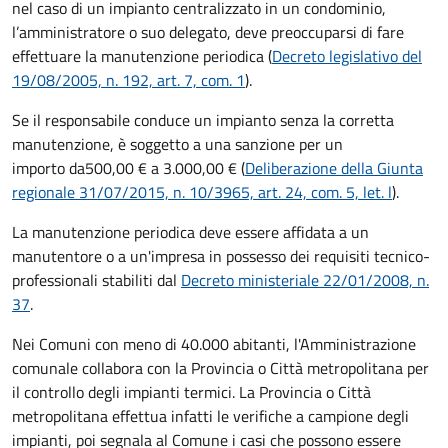
nel caso di un impianto centralizzato in un condominio,
l’amministratore o suo delegato, deve preoccuparsi di fare
effettuare la manutenzione periodica (
Decreto legislativo del
19/08/2005, n. 192, art. 7, com. 1
).
Se il responsabile conduce un impianto senza la corretta
manutenzione, è soggetto a una sanzione per un
importo da
500,00 € a 3.000,00 € (
Deliberazione della Giunta
regionale 31/07/2015, n. 10/3965, art. 24, com. 5, let. l
).
La manutenzione periodica deve essere affidata a un
manutentore o a un'impresa in possesso dei requisiti tecnico-
professionali stabiliti dal
Decreto ministeriale 22/01/2008, n.
37
.
Nei Comuni con meno di 40.000 abitanti, l'Amministrazione
comunale collabora con la Provincia o Città metropolitana per
il controllo degli impianti termici. La Provincia o Città
metropolitana effettua infatti le verifiche a campione degli
impianti, poi segnala al Comune i casi che possono essere