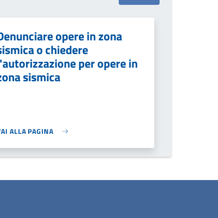
Denunciare opere in zona
sismica o chiedere
l'autorizzazione per opere in
zona sismica
VAI ALLA PAGINA