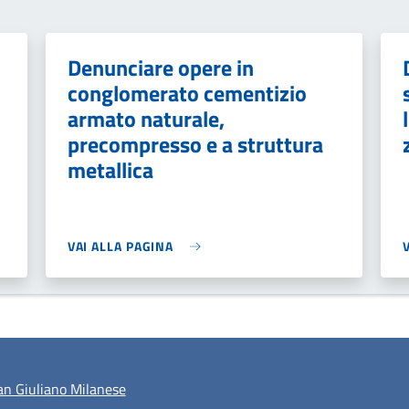
Denunciare opere in
conglomerato cementizio
armato naturale,
precompresso e a struttura
metallica
VAI ALLA PAGINA
n Giuliano Milanese