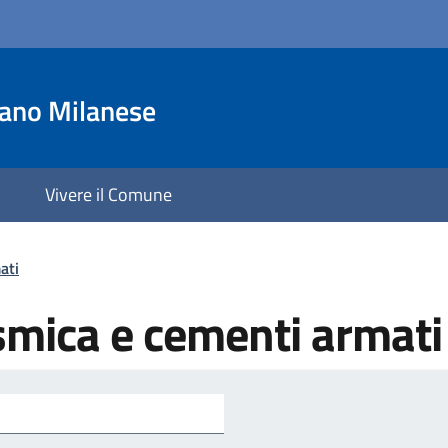
iano Milanese
Vivere il Comune
ati
ismica e cementi armati