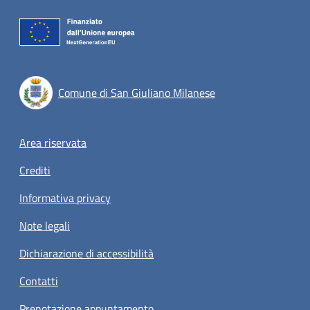
Comune di San Giuliano Milanese
Footer menu
Area riservata
Crediti
Informativa privacy
Note legali
Dichiarazione di accessibilità
Contatti
Prenotazione appuntamento