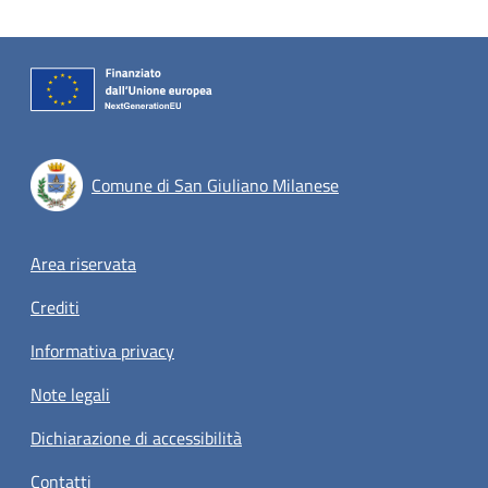
Comune di San Giuliano Milanese
Footer menu
Area riservata
Crediti
Informativa privacy
Note legali
Dichiarazione di accessibilità
Contatti