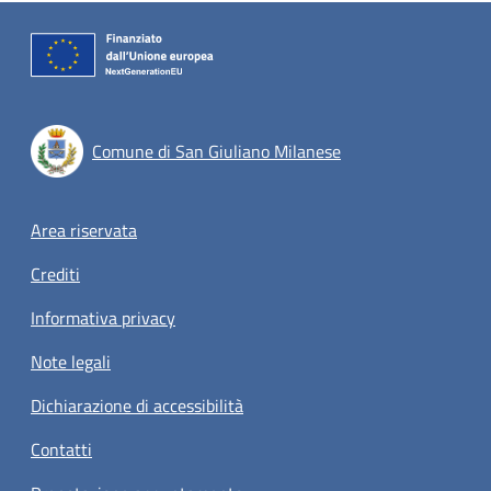
Comune di San Giuliano Milanese
Footer menu
Area riservata
Crediti
Informativa privacy
Note legali
Dichiarazione di accessibilità
Contatti