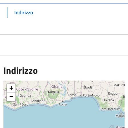
Indirizzo
Indirizzo
+
−