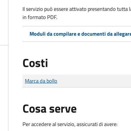
Il servizio può essere attivato presentando tutta
in formato PDF.
Moduli da compilare e documenti da allegar
Costi
Tipo di pagamento
Importo
Marca da bollo
Cosa serve
Per accedere al servizio, assicurati di avere: