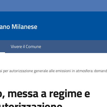
iano Milanese
Vivere il Comune
si per autorizzazione generale alle emissioni in atmosfera: domanda
o, messa a regime e
autorizzazione