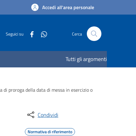
Accedi all'area personale
Seguici su
Cerca
Tutti gli argomenti
 di proroga della data di messa in esercizio o
Condividi
Normativa di riferimento