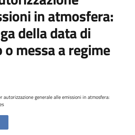
ssioni in atmosfera:
a della data di
o o messa a regime
er autorizzazione generale alle emissioni in atmosfera:
es