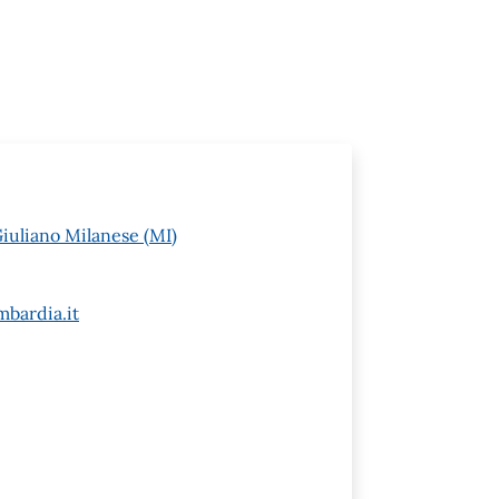
Giuliano Milanese (MI)
bardia.it