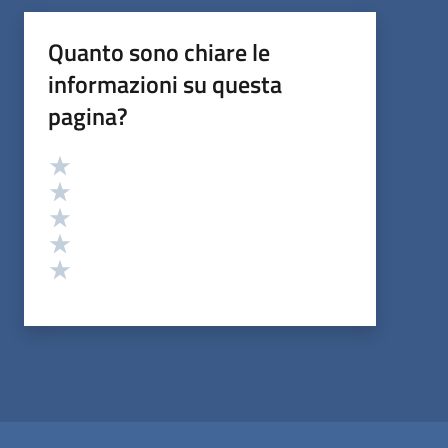
Quanto sono chiare le
informazioni su questa
pagina?
Valutazione
Valuta 5 stelle su 5
Valuta 4 stelle su 5
Valuta 3 stelle su 5
Valuta 2 stelle su 5
Valuta 1 stelle su 5