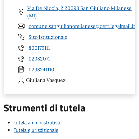
Via De Nicola, 2 20098 San Giuliano Milanese
(MI)
comune.sangiulianomilanese@cert.legalmail.it
Sito istituzionale
800179111
02982071
0298241110
Giuliana
Vasquez
Strumenti di tutela
Tutela amministrativa
Tutela giurisdizionale