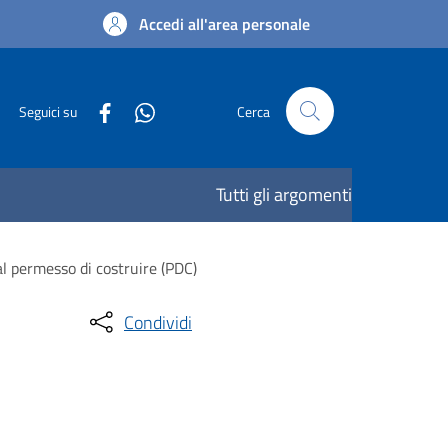
Accedi all'area personale
Seguici su
Cerca
Tutti gli argomenti
 al permesso di costruire (PDC)
Condividi