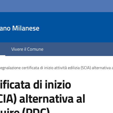
iano Milanese
Vivere il Comune
egnalazione certificata di inizio attività edilizia (SCIA) alternativa
ficata di inizio
SCIA) alternativa al
uire (PDC)