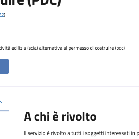
t22
)
vità edilizia (scia) alternativa al permesso di costruire (pdc)
A chi è rivolto
Il servizio è rivolto a tutti i soggetti interessati in