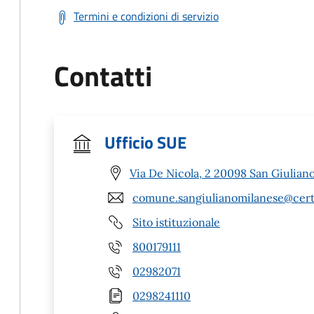
Termini e condizioni di servizio
Contatti
Ufficio SUE
Via De Nicola, 2 20098 San Giulian
comune.sangiulianomilanese@cert.l
Sito istituzionale
800179111
02982071
0298241110