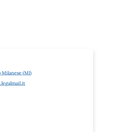
o Milanese (MI)
egalmail.it