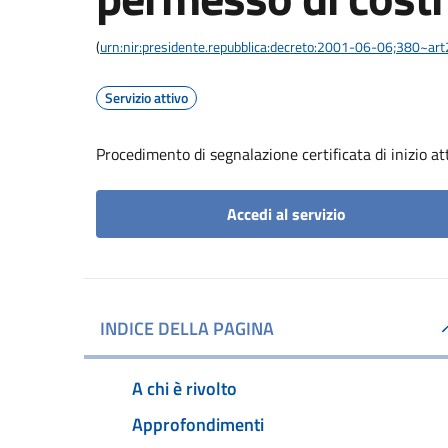
(
urn:nir:presidente.repubblica:decreto:2001-06-06;380~ar
Servizio attivo
Procedimento di segnalazione certificata di inizio atti
Accedi al servizio
INDICE DELLA PAGINA
A chi è rivolto
Approfondimenti