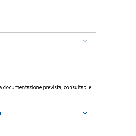
 la documentazione prevista, consultabile
e