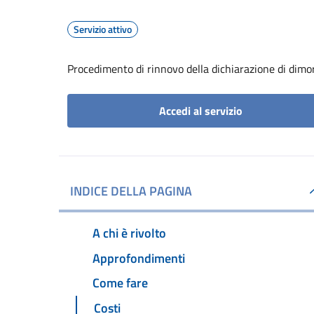
Servizio attivo
Procedimento di rinnovo della dichiarazione di dimor
Accedi al servizio
INDICE DELLA PAGINA
A chi è rivolto
Approfondimenti
Come fare
Costi