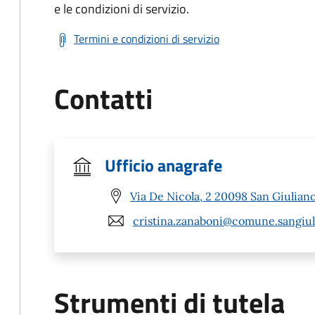
e le condizioni di servizio.
Termini e condizioni di servizio
Contatti
Ufficio anagrafe
Via De Nicola, 2 20098 San Giulian
cristina.zanaboni@comune.sangiul
Strumenti di tutela