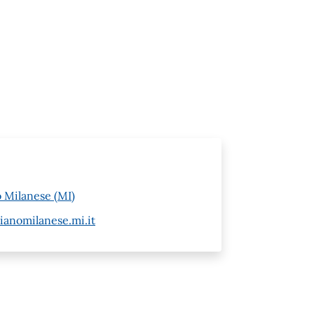
o Milanese (MI)
ianomilanese.mi.it