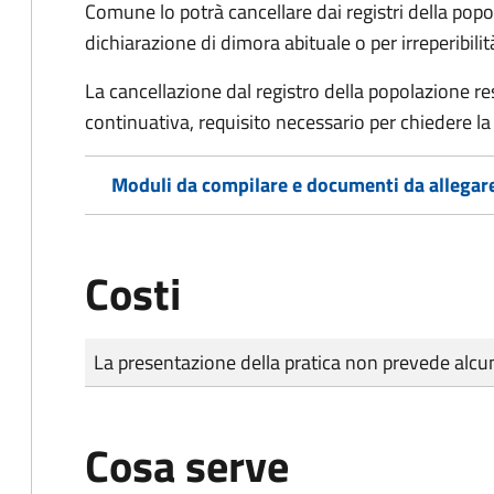
Comune lo potrà cancellare dai registri della po
dichiarazione di dimora abituale o per irreperibili
La cancellazione dal registro della popolazione 
continuativa, requisito necessario per chiedere la 
Moduli da compilare e documenti da allegar
Costi
Tipo di pagamento
Importo
La presentazione della pratica non prevede al
Cosa serve