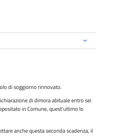
itolo di soggiorno rinnovato.
ichiarazione di dimora abituale entro sei
epositato in Comune, quest'ultimo lo
pettare anche questa seconda scadenza, il