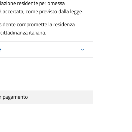
polazione residente per omessa
tà accertata, come previsto dalla legge.
residente compromette la residenza
cittadinanza italiana.
e
cun pagamento