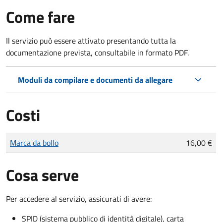
Come fare
Il servizio può essere attivato presentando tutta la
documentazione prevista, consultabile in formato PDF.
Moduli da compilare e documenti da allegare
Costi
Tipo di pagamento
Importo
Marca da bollo
16,00 €
Cosa serve
Per accedere al servizio, assicurati di avere:
SPID (sistema pubblico di identità digitale), carta