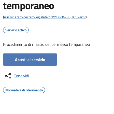
temporaneo
(
urn:nir:stato:decreto.legislativo:1992-04-30;285~art7
)
Servizio attivo
Procedimento di rilascio del permesso temporaneo
Accedi al servizio
Condividi
Normativa di riferimento