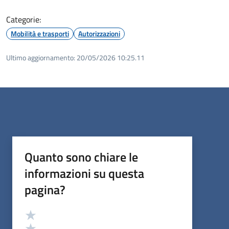
Categorie:
Mobilità e trasporti
Autorizzazioni
Ultimo aggiornamento:
20/05/2026 10:25.11
Quanto sono chiare le
informazioni su questa
pagina?
Valutazione
Valuta 5 stelle su 5
Valuta 4 stelle su 5