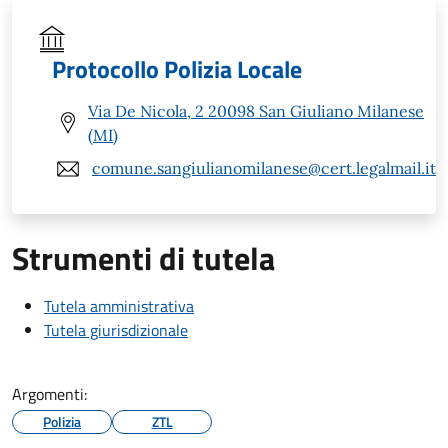
Protocollo Polizia Locale
Via De Nicola, 2 20098 San Giuliano Milanese
(MI)
comune.sangiulianomilanese@cert.legalmail.it
Strumenti di tutela
Tutela amministrativa
Tutela giurisdizionale
Argomenti:
Polizia
ZTL