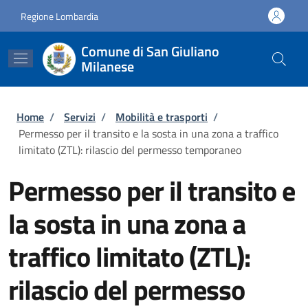
Salta al contenuto principale
Skip to footer content
Regione Lombardia
Comune di San Giuliano
Milanese
Briciole di pane
Home
/
Servizi
/
Mobilità e trasporti
/
Permesso per il transito e la sosta in una zona a traffico
limitato (ZTL): rilascio del permesso temporaneo
Permesso per il transito e
la sosta in una zona a
traffico limitato (ZTL):
rilascio del permesso