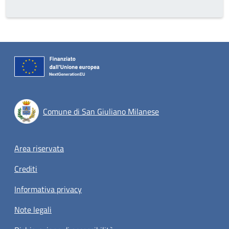
Comune di San Giuliano Milanese
Footer menu
Area riservata
Crediti
Informativa privacy
Note legali